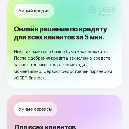
Умный кредит
Онлайн решение по кредиту
для всех клиентов за 5 мин.
Никаких визитов в банк и бумажной волокиты.
После одобрения кредита зачисление средств
на счет топливных карт происходит
моментально. Сервис предоставлен партнером
«СБЕР бизнес».
Умные сервисы
Для всех клиентов