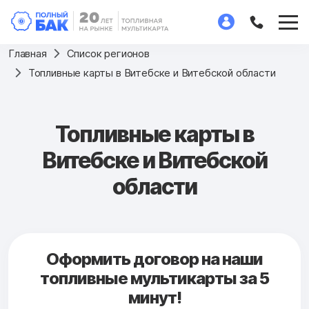
Главная
Список регионов
Топливные карты в Витебске и Витебской области
Топливные карты в
Витебске и Витебской
области
Оформить договор на наши
топливные мультикарты за 5
минут!