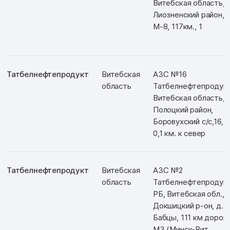
Витебская область,
Лиозненский район,
М-8, 117км., 1
Татбелнефтепродукт
Витебская
АЗС №16
область
Татбелнефтепродукт
Витебская область,
Полоцкий район,
Боровухский с/с,16, в
0,1 км. к север
Татбелнефтепродукт
Витебская
АЗС №2
область
Татбелнефтепродукт
РБ, Витебская обл.,
Докшицкий р-он, д.
Бабцы, 111 км дорог
М3 (Минск-Вит