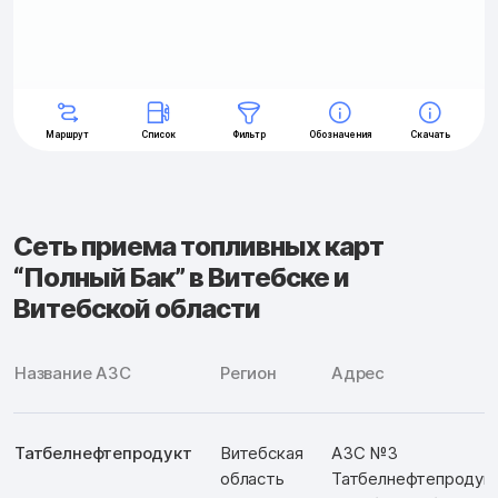
Сеть приема топливных карт
“Полный Бак” в Витебске и
Витебской области
Название АЗС
Регион
Адрес
Татбелнефтепродукт
Витебская
АЗС №3
область
Татбелнефтепродукт