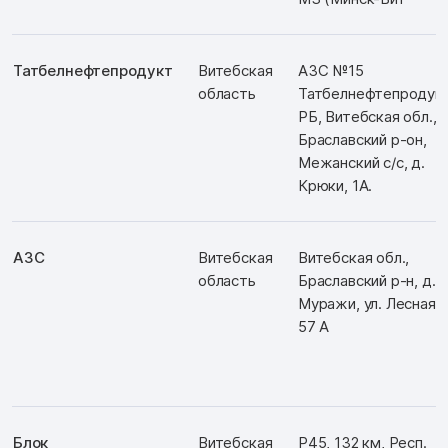
Татбелнефтепродукт
Витебская
АЗС №15
область
Татбелнефтепродукт
РБ, Витебская обл.,
Браславский р-он,
Межанский с/с, д.
Крюки, 1А.
АЗС
Витебская
Витебская обл.,
область
Браславский р-н, д.
Муражи, ул. Лесная,
57 А
Блок
Витебская
Р45, 132 км, Респ.