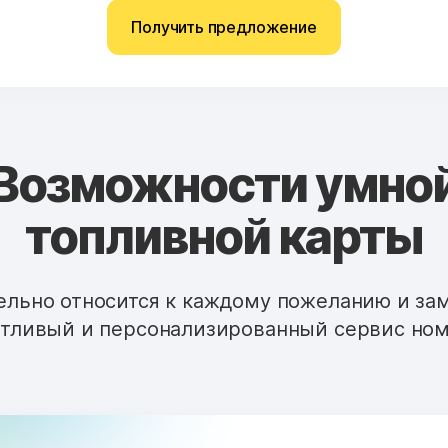
Получить предложение
Возможности умно
топливной карты
льно относится к каждому пожеланию и за
тливый и персонализированный сервис ном