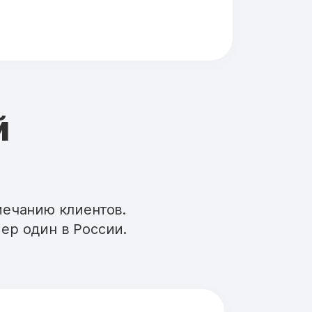
й
мечанию клиентов.
ер один в России.