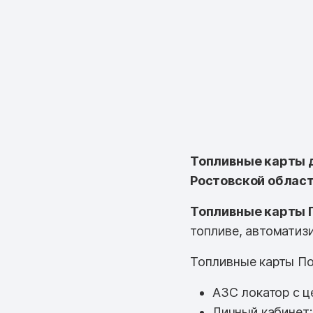
Топливные карты д
Ростовской област
Топливные карты 
топливе, автоматизи
Топливные карты По
АЗС локатор с ц
Личный кабинет;