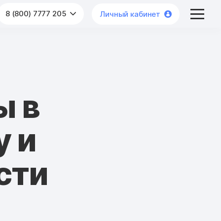
8 (800) 7777 205
Личный кабинет
ы в
у и
сти