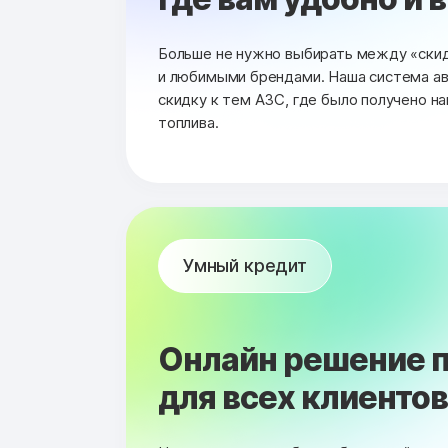
Больше не нужно выбирать между «ски
и любимыми брендами. Наша система а
скидку к тем АЗС, где было получено н
топлива.
Умный кредит
Онлайн решение п
для всех клиентов 