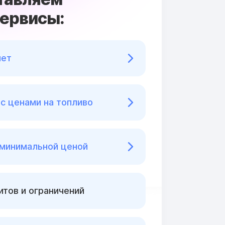
сервисы:
нет
с ценами на топливо
 минимальной ценой
тов и ограничений