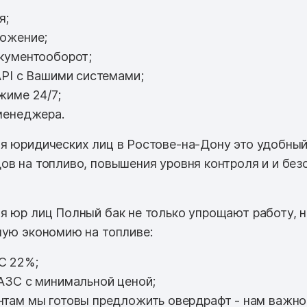
я;
ожение;
кументооборот;
PI с Вашими системами;
жиме 24/7;
менеджера.
я юридических лиц в Ростове-на-Дону это удобный
ов на топливо, повышения уровня контроля и и без
я юр лиц Полный бак не только упрощают работу, 
ную экономию на топливе:
С 22%;
АЗС с минимальной ценой;
там мы готовы предложить овердрафт - нам важно