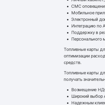
СМС оповещени
Мобильное прил
Электронный до
Интеграцию по A
Поддержку в ре
Персонального 
Топливные карты дл
оптимизации расход
средств.
Топливные карты дл
получать значитель
Возмещение НД
Широкий выбор 
Надежным клиен