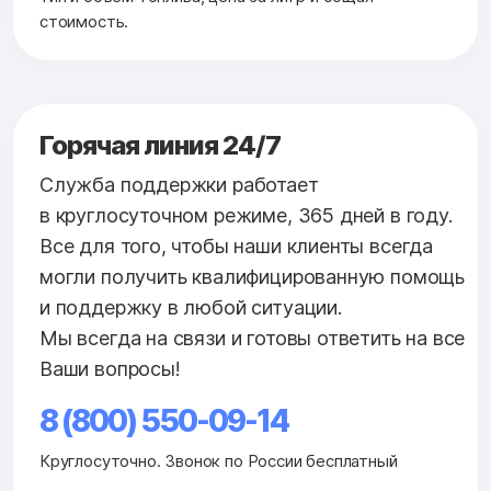
стоимость.
Горячая линия 24/7
Служба поддержки работает
в круглосуточном режиме, 365 дней в году.
Все для того, чтобы наши клиенты всегда
могли получить квалифицированную помощь
и поддержку в любой ситуации.
Мы всегда на связи и готовы ответить на все
Ваши вопросы!
8 (800) 550-09-14
Круглосуточно. Звонок по России бесплатный