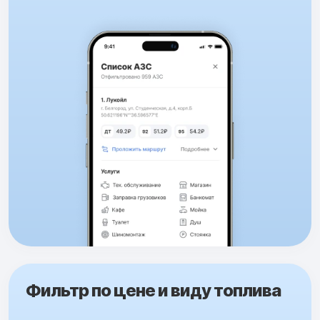
Фильтр по цене и виду топлива