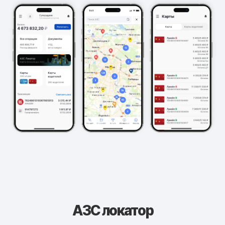
АЗС локатор