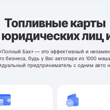
Топливные карты
 юридических лиц 
«Полный Бак» — это эффективный и незам
го бизнеса, будь у Вас автопарк из 1000 маш
дуальный предприниматель с одним авто н