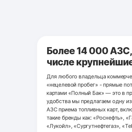
Более 14 000 АЗС,
числе крупнейши
Для любого владельца коммерче
«нецелевой пробег» - прямые по
картами «Полный Бак» — это в п
удобства мы предлагаем одну из
АЗС приема топливных карт, вк
такие бренды как: «Роснефть», «
«Лукойл», «Сургутнефтегаз», «Teb