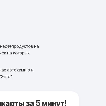
 нефтепродуктов на
чек на которых
нах автохимию и
Экто”.
карты за 5 минут!