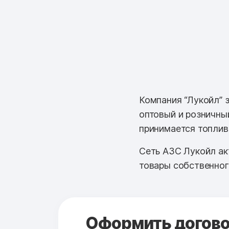
Компания “Лукойл” 
оптовый и розничны
принимается топливн
Сеть АЗС Лукойл ак
товары собственного
Оформить договор