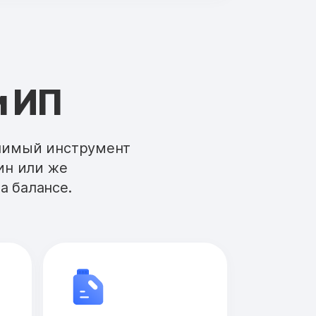
и ИП
енимый инструмент
ин или же
а балансе.