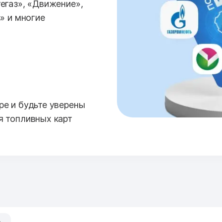
егаз», «Движение»,
» и многие
е и будьте уверены
я топливных карт