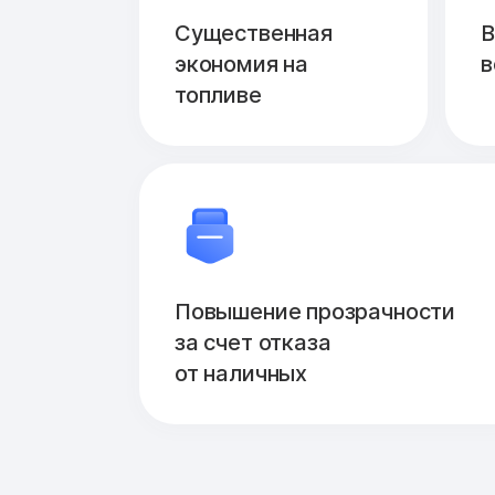
Существенная
В
экономия на
в
топливе
Повышение прозрачности
за счет отказа
от наличных