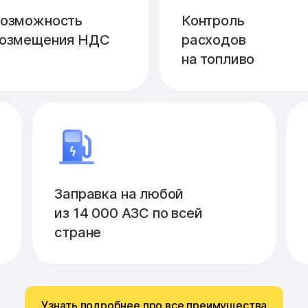
озможность
Контроль
озмещения НДС
расходов
на топливо
Заправка на любой
из 14 000 АЗС по всей
стране
Узнать подробнее про все преимущества