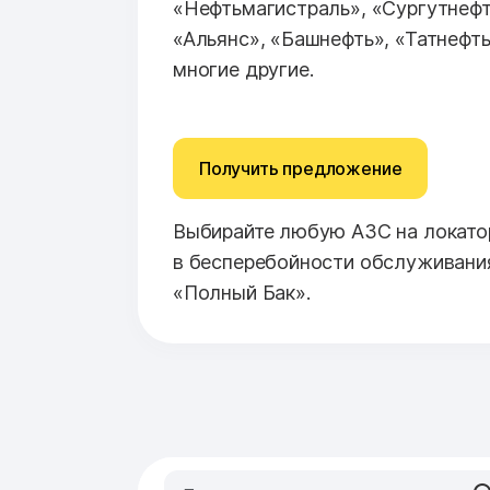
«Нефтьмагистраль», «Сургутнефт
«Альянс», «Башнефть», «Татнефть
многие другие.
Получить предложение
Выбирайте любую АЗС на локатор
в бесперебойности обслуживани
«Полный Бак».