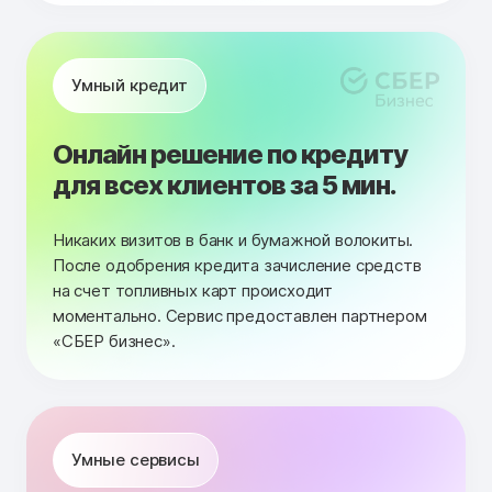
Умный кредит
Онлайн решение по кредиту
для всех клиентов за 5 мин.
Никаких визитов в банк и бумажной волокиты.
После одобрения кредита зачисление средств
на счет топливных карт происходит
моментально. Сервис предоставлен партнером
«СБЕР бизнес».
Умные сервисы