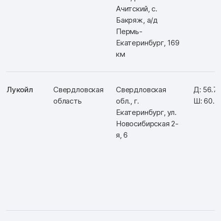
Ачитский, с.
Бакряж, а/д
Пермь-
Екатеринбург, 169
км
Лукойл
Свердловская
Свердловская
Д: 56.7
область
обл., г.
Ш: 60.
Екатеринбург, ул.
Новосибирская 2-
я, 6