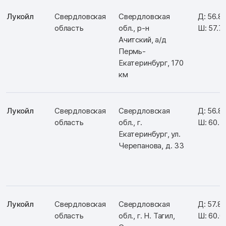
Лукойл
Свердловская
Свердловская
Д: 56.8
область
обл., р-н
Ш: 57.7
Ачитский, а/д
Пермь-
Екатеринбург, 170
км
Лукойл
Свердловская
Свердловская
Д: 56.8
область
обл., г.
Ш: 60.
Екатеринбург, ул.
Черепанова, д. 33
Лукойл
Свердловская
Свердловская
Д: 57.8
область
обл., г. Н. Тагил,
Ш: 60.0