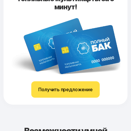
минут!
Получить предложение