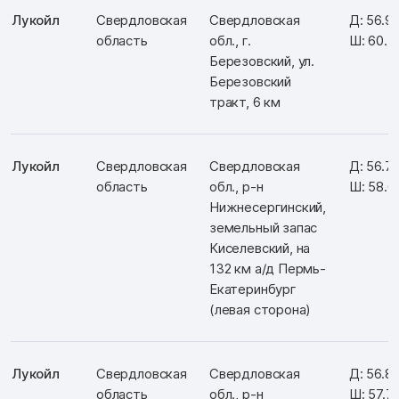
Лукойл
Свердловская
Свердловская
Д: 56.9
область
обл., г.
Ш: 60.
Березовский, ул.
Березовский
тракт, 6 км
Лукойл
Свердловская
Свердловская
Д: 56.7
область
обл., р-н
Ш: 58.6
Нижнесергинский,
земельный запас
Киселевский, на
132 км а/д Пермь-
Екатеринбург
(левая сторона)
Лукойл
Свердловская
Свердловская
Д: 56.8
область
обл., р-н
Ш: 57.7