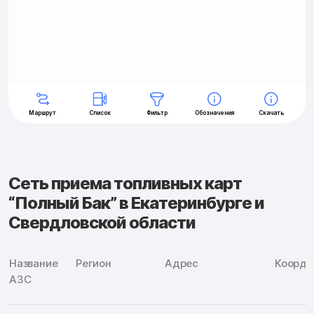
Сеть приема топливных карт
“Полный Бак” в Екатеринбурге и
Свердловской области
Название
Регион
Адрес
Коорди
АЗС