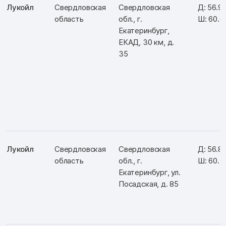
Лукойл
Свердловская
Свердловская
Д: 56.9
область
обл., г.
Ш: 60.
Екатеринбург,
ЕКАД, 30 км, д.
35
Лукойл
Свердловская
Свердловская
Д: 56.8
область
обл., г.
Ш: 60.5
Екатеринбург, ул.
Посадская, д. 85