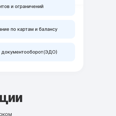
тов и ограничений
ние по картам и балансу
 документооборот(ЭДО)
кции
рком