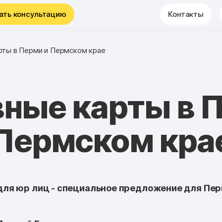
ать консультацию
Контакты
рты в Перми и Пермском крае
ные карты в 
Пермском кра
ля юр лиц - специальное предложение для Пер