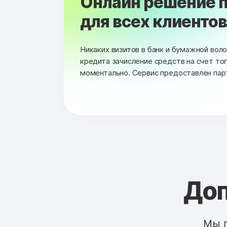
Онлайн решение п
для всех клиентов 
Никаких визитов в банк и бумажной вол
кредита зачисление средств на счет то
моментально. Сервис предоставлен пар
Доп
Мы 