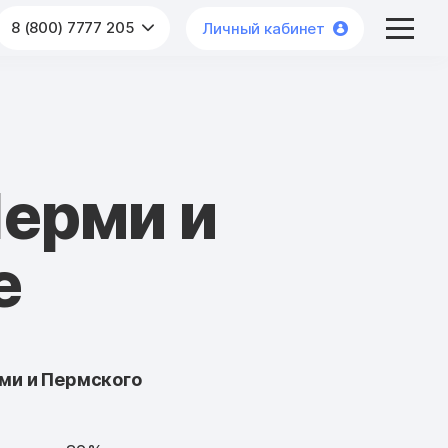
8 (800) 7777 205
Личный кабинет
Перми и
е
ми и Пермского