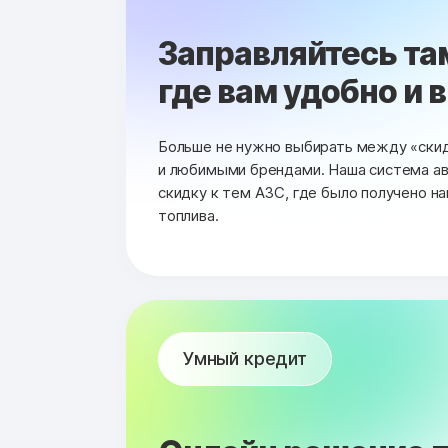
Заправляйтесь та
где вам удобно и 
Больше не нужно выбирать между «ски
и любимыми брендами. Наша система а
скидку к тем АЗС, где было получено н
топлива.
Умный кредит