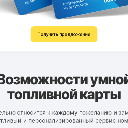
Получить предложение
Возможности умно
топливной карты
льно относится к каждому пожеланию и за
тливый и персонализированный сервис ном