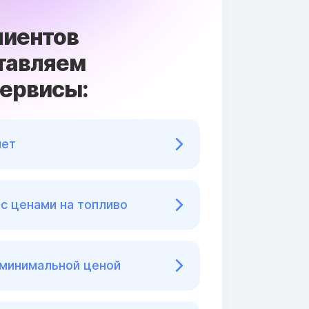
лиентов
тавляем
сервисы:
нет
с ценами на топливо
 минимальной ценой