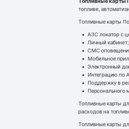
Топливные карты 
топливе, автоматизи
Топливные карты По
АЗС локатор с ц
Личный кабинет;
СМС оповещени
Мобильное прил
Электронный до
Интеграцию по A
Поддержку в ре
Персонального 
Топливные карты дл
расходов на топлив
Топливные карты дл