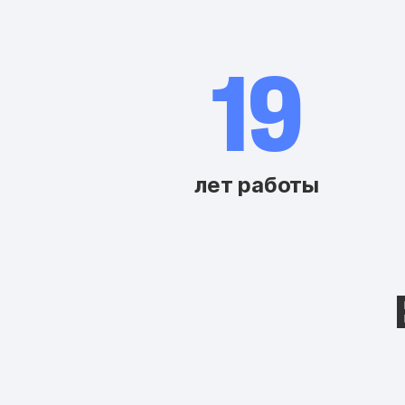
20
лет работы