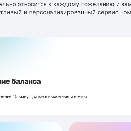
льно относится к каждому пожеланию и за
тливый и персонализированный сервис ном
ие баланса
чение 15 минут даже в выходные и ночью