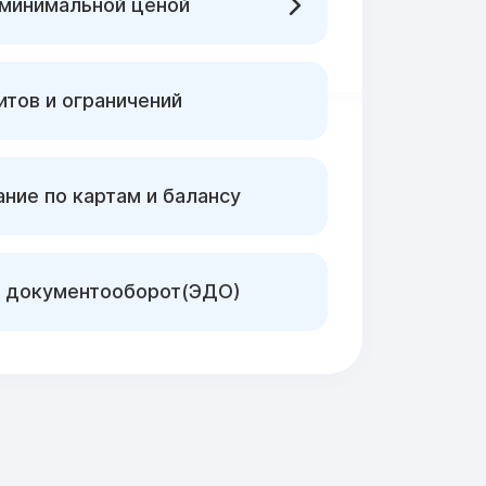
 минимальной ценой
тов и ограничений
ние по картам и балансу
 документооборот(ЭДО)