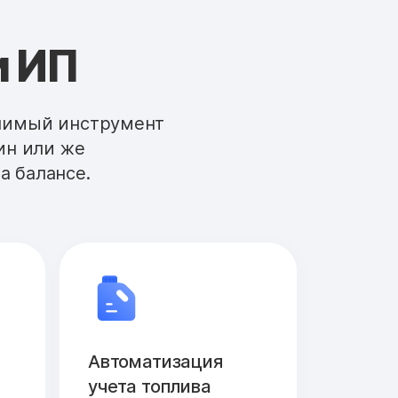
и ИП
енимый инструмент
ин или же
а балансе.
Автоматизация
учета топлива