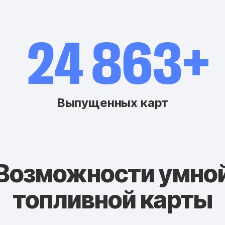
30 000+
Выпущенных карт
Возможности умно
топливной карты