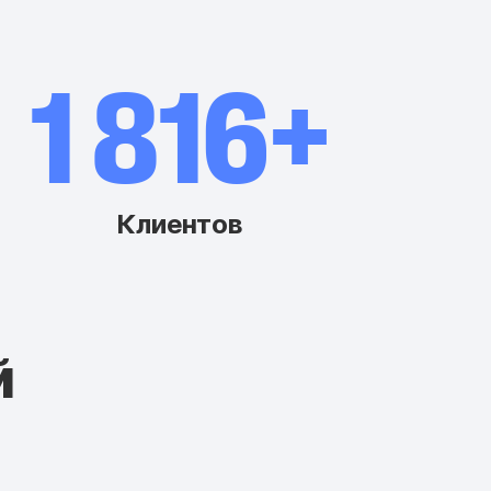
2 500+
Клиентов
й