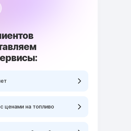
лиентов
тавляем
сервисы:
нет
с ценами на топливо