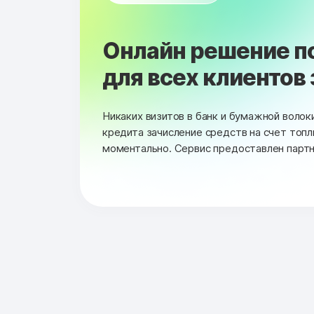
Онлайн решение п
для всех клиентов 
Никаких визитов в банк и бумажной воло
кредита зачисление средств на счет топ
моментально. Сервис предоставлен парт