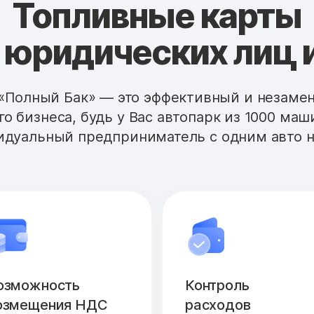
Топливные карты
 юридических лиц 
«Полный Бак» — это эффективный и незам
го бизнеса, будь у Вас автопарк из 1000 маш
дуальный предприниматель с одним авто н
озможность
Контроль
озмещения НДС
расходов