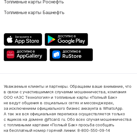
Топливные карты Роснефть
Топливные карты Башнефть
Уважаемые клиенты и партнеры. Обращаем ваше внимание, что
в связи с участившимися случаями мошенничества, компания
ООО «АЗС Технология» и топливные карты «Полный Бак»
не ведут общения в социальных сетях и мессенджерах,
за исключением официального бизнес аккаунта в WhatsApp.
А так же вся официальная переписка осуществляется только
с ящиков на домене @ftcard. ru. Обо всех случая мошенничества
с топливными картами «Полный Бак» просьба сообщать
на бесплатный номер горячей линии: 8-800-550-09-14