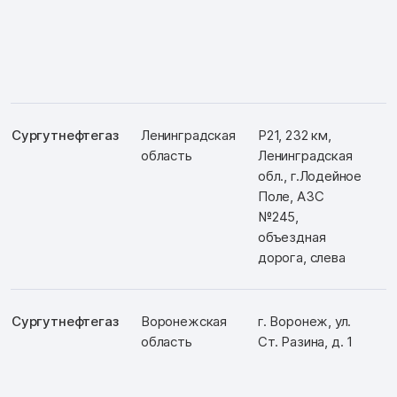
Сургутнефтегаз
Ленинградская
Р21, 232 км,
Д
область
Ленинградская
Ш
обл., г.Лодейное
Поле, АЗС
№245,
объездная
дорога, слева
Сургутнефтегаз
Воронежская
г. Воронеж, ул.
Д
область
Ст. Разина, д. 1
Ш