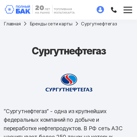
Главная
Бренды сети карты
Сургутнефтегаз
Сургутнефтегаз
“Сургутнефтегаз” - одна из крупнейших
федеральных компаний по добыче и
переработке нефтепродуктов. В РФ сеть АЗС
насчитывает более 250 точек на которых