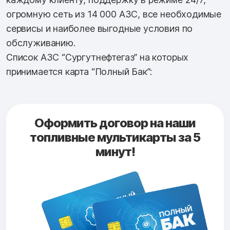
огромную сеть из 14 000 АЗС, все необходимые
сервисы и наиболее выгодные условия по
обслуживанию.
Список АЗС “Сургутнефтегаз” на которых
принимается карта “Полный Бак”:
Оформить договор на наши
топливные мультикарты за 5
минут!