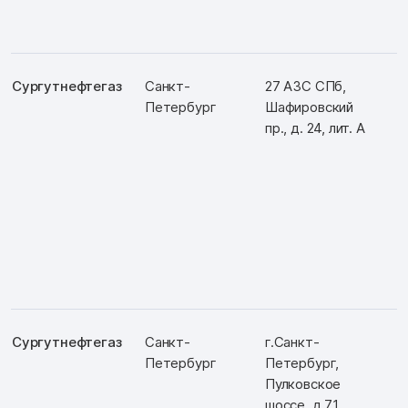
Сургутнефтегаз
Санкт-
27 АЗС СПб,
Д
Петербург
Шафировский
Ш
пр., д. 24, лит. А
Сургутнефтегаз
Санкт-
г.Санкт-
Д
Петербург
Петербург,
Ш
Пулковское
шоссе, д.71,