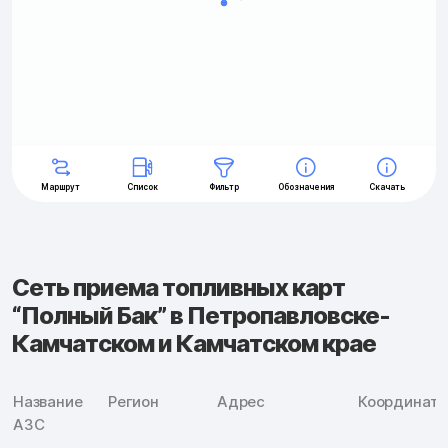
Сеть приема топливных карт
“Полный Бак” в Петропавловске-
Камчатском и Камчатском крае
Название
Регион
Адрес
Координат
АЗС