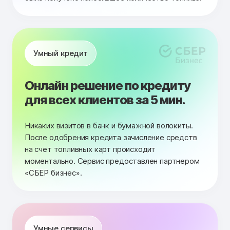
Умный кредит
Онлайн решение по кредиту
для всех клиентов за 5 мин.
Никаких визитов в банк и бумажной волокиты.
После одобрения кредита зачисление средств
на счет топливных карт происходит
моментально. Сервис предоставлен партнером
«СБЕР бизнес».
Умные сервисы