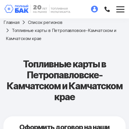
Главная
Список регионов
Топливные карты в Петропавловске-Камчатском и
Камчатском крае
Топливные карты в
Петропавловске-
Камчатском и Камчатском
крае
Оформить договор на наши