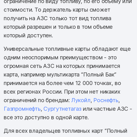
ограничение по виду топливу, по его объему или
стоимости. То держатель карты сможет
получить на АЗС только тот вид топлива
который разрешен и только в том объеме
который доступен.
Универсальные топливные карты обладают еще
одним неоспоримым преимуществом - это
огромная сеть АЗС на которых принимается
карта, например мультикарта “Полный Бак”
принимается на более чем 12 000 точках, во
всех регионах России. При этом нет никаких
ограничений по брендам:
Лукойл
,
Роснефть
,
Газпромнефть
,
Сургутнетагаз
или частные АЗС -
все это доступно в одной карте.
Для всех владельцев топливных карт “Полный