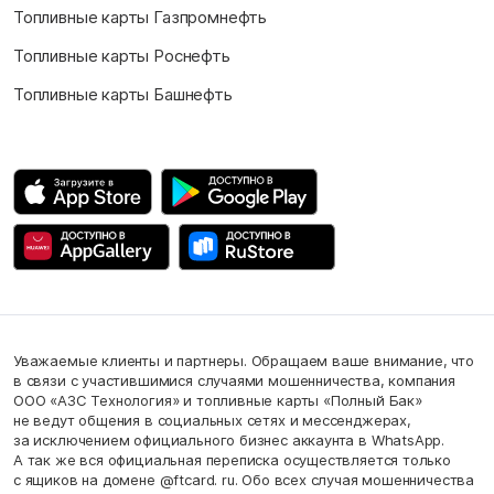
Топливные карты Газпромнефть
Топливные карты Роснефть
Топливные карты Башнефть
Уважаемые клиенты и партнеры. Обращаем ваше внимание, что
в связи с участившимися случаями мошенничества, компания
ООО «АЗС Технология» и топливные карты «Полный Бак»
не ведут общения в социальных сетях и мессенджерах,
за исключением официального бизнес аккаунта в WhatsApp.
А так же вся официальная переписка осуществляется только
с ящиков на домене @ftcard. ru. Обо всех случая мошенничества