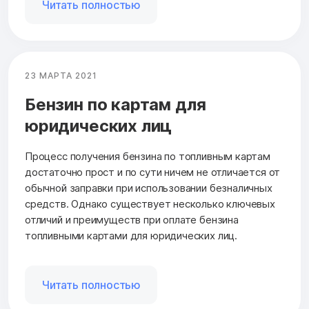
Читать полностью
23 МАРТА 2021
Бензин по картам для
юридических лиц
Процесс получения бензина по топливным картам
достаточно прост и по сути ничем не отличается от
обычной заправки при использовании безналичных
средств. Однако существует несколько ключевых
отличий и преимуществ при оплате бензина
топливными картами для юридических лиц.
Читать полностью