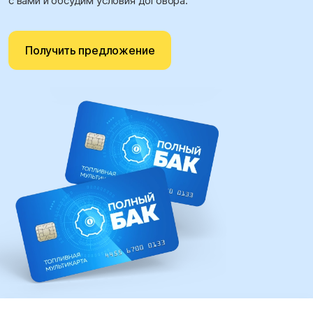
с вами и обсудим условия договора.
Получить предложение