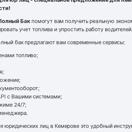
сти!
Полный Бак
помогут вам получить реальную эконо
ровать учет топлива и упростить работу водителей
лный бак предлагают вам современные сервисы:
енами топливо;
я;
ожение;
кументооборот;
PI с Вашими системами;
жиме 24/7;
менеджера.
я юридических лиц в Кемерове это удобный инстру