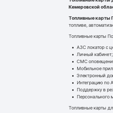
Кемеровской обла
Топливные карты 
топливе, автоматизи
Топливные карты По
АЗС локатор с ц
Личный кабинет;
СМС оповещени
Мобильное прил
Электронный до
Интеграцию по A
Поддержку в ре
Персонального 
Топливные карты дл