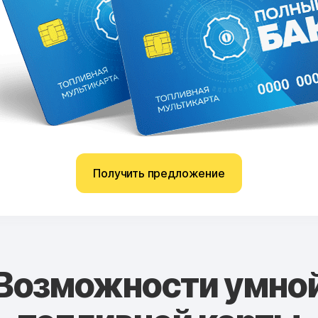
Получить предложение
Возможности умно