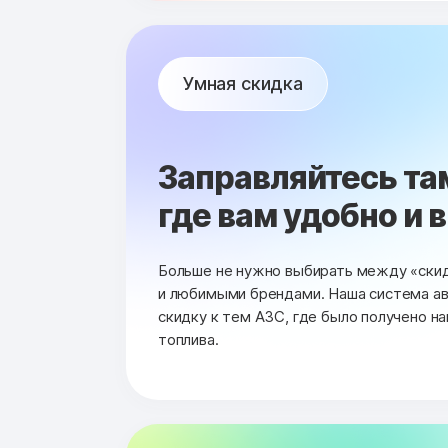
Умная скидка
Заправляйтесь та
где вам удобно и 
Больше не нужно выбирать между «ски
и любимыми брендами. Наша система а
скидку к тем АЗС, где было получено н
топлива.