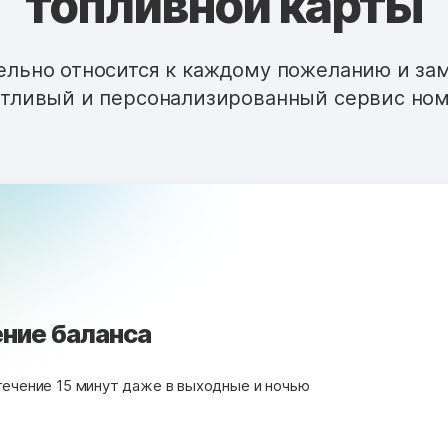
топливной карты
льно относится к каждому пожеланию и за
тливый и персонализированный сервис ном
ние баланса
течение 15 минут даже в выходные и ночью