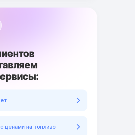
лиентов
тавляем
сервисы:
нет
с ценами на топливо