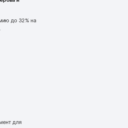
мию до 32% на
.
мент для