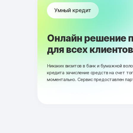
Умный кредит
Онлайн решение п
для всех клиентов 
Никаких визитов в банк и бумажной вол
кредита зачисление средств на счет то
моментально. Сервис предоставлен пар