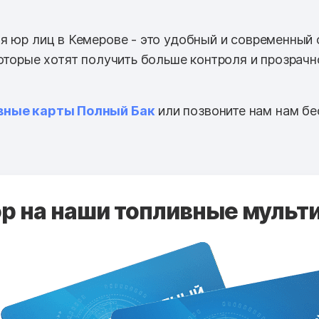
я юр лиц в Кемерове - это удобный и современный 
которые хотят получить больше контроля и прозрачн
вные карты Полный Бак
или позвоните нам нам бе
 на наши топливные мульти