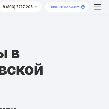
8 (800) 7777 205
Личный кабинет
ы в
вской
ерова и