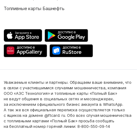
Топливные карты Башнефть
Уважаемые клиенты и партнеры. Обращаем ваше внимание, что
в связи с участившимися случаями мошенничества, компания
ООО «АЗС Технология» и топливные карты «Полный Бак»
не ведут общения в социальных сетях и мессенджерах,
за исключением официального бизнес аккаунта в WhatsApp.
А так же вся официальная переписка осуществляется только
с ящиков на домене @ftcard. ru. Обо всех случая мошенничества
с топливными картами «Полный Бак» просьба сообщать
на бесплатный номер горячей линии: 8-800-550-09-14