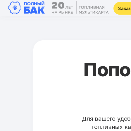
Заказ
Попо
Для вашего удоб
топливных ка