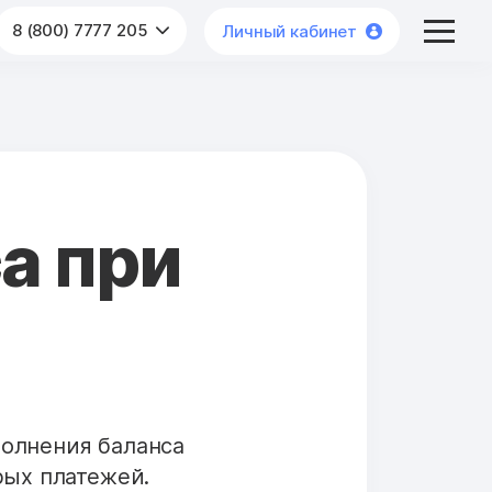
8 (800) 7777 205
Личный кабинет
а при
полнения баланса
рых платежей.