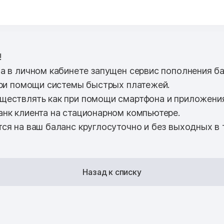
!
а в личном кабинете запущен сервис пополнения б
при помощи системы быстрых платежей.
ествлять как при помощи смартфона и приложения 
нк клиента на стационарном компьютере.
ся на ваш баланс круглосуточно и без выходных в т
Назад к списку