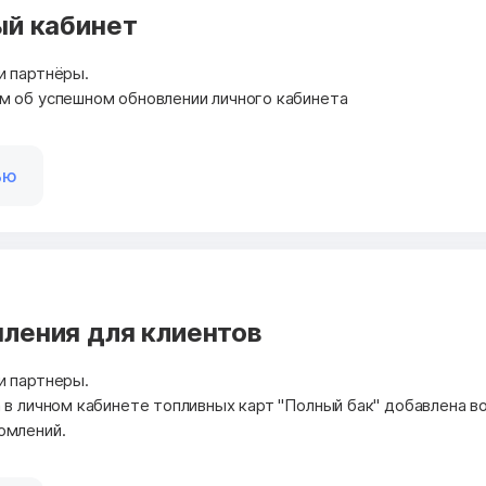
ый кабинет
и партнёры.
м об успешном обновлении личного кабинета
ью
ления для клиентов
и партнеры.
 в личном кабинете топливных карт "Полный бак" добавлена 
омлений.