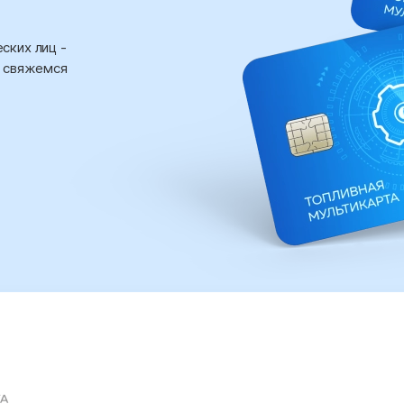
ских лиц -
ы свяжемся