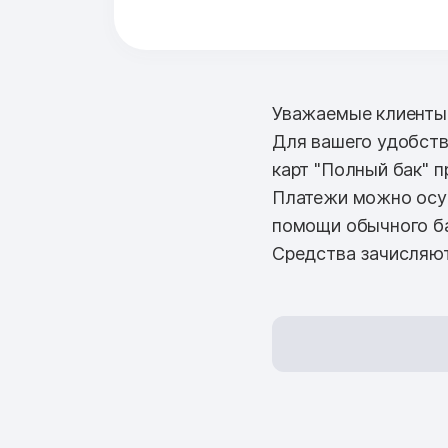
Уважаемые клиенты
Для вашего удобств
карт "Полный бак" 
Платежи можно осущ
помощи обычного ба
Средства зачисляют