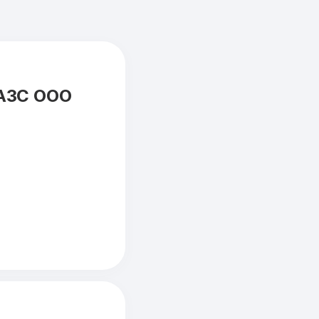
 АЗС ООО