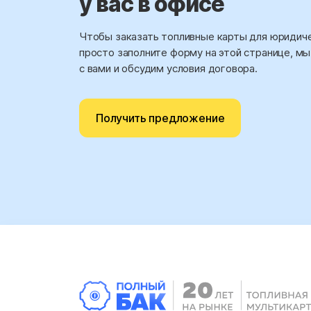
у вас в офисе
Чтобы заказать топливные карты для юридиче
просто заполните форму на этой странице, м
с вами и обсудим условия договора.
Получить предложение