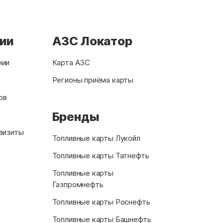
нии
АЗС Локатор
нии
Карта АЗС
Регионы приёма карты
ов
Бренды
визиты
Топливные карты Лукойл
Топливные карты Татнефть
Топливные карты
Газпромнефть
Топливные карты Роснефть
Топливные карты Башнефть