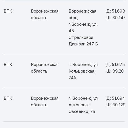
ВТК
Воронежская
Воронежская
Д: 51.6932
область
обл.,
Ш: 39.1482
г.Воронеж, ул.
45
Стрелковой
Дивизии 247 Б
ВТК
Воронежская
г. Воронеж, ул.
Д: 51.6752
область
Кольцовская,
Ш: 39.201
24б
ВТК
Воронежская
г. Воронеж, ул.
Д: 51.6949
область
Антонова-
Ш: 39.129
Овсеенко, 7а