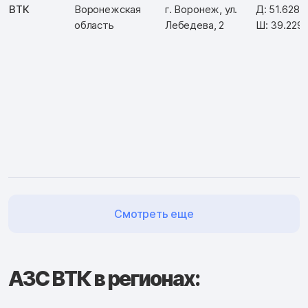
ВТК
Воронежская
г. Воронеж, ул.
Д: 51.6287
область
Лебедева, 2
Ш: 39.229
Смотреть еще
АЗС ВТК в регионах: