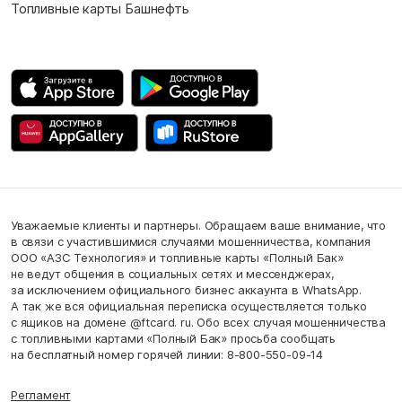
Топливные карты Башнефть
Уважаемые клиенты и партнеры. Обращаем ваше внимание, что
в связи с участившимися случаями мошенничества, компания
ООО «АЗС Технология» и топливные карты «Полный Бак»
не ведут общения в социальных сетях и мессенджерах,
за исключением официального бизнес аккаунта в WhatsApp.
А так же вся официальная переписка осуществляется только
с ящиков на домене @ftcard. ru. Обо всех случая мошенничества
с топливными картами «Полный Бак» просьба сообщать
на бесплатный номер горячей линии: 8-800-550-09-14
Регламент