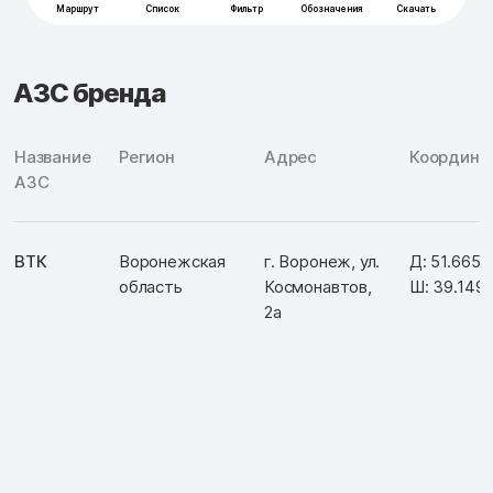
АЗС бренда
Название
Регион
Адрес
Координа
АЗС
ВТК
Воронежская
г. Воронеж, ул.
Д: 51.6650
область
Космонавтов,
Ш: 39.149
2а