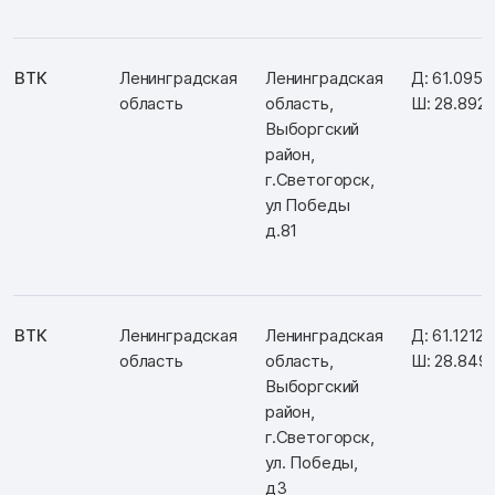
ВТК
Ленинградская
Ленинградская
Д: 61.0952
область
область,
Ш: 28.892
Выборгский
район,
г.Светогорск,
ул Победы
д.81
ВТК
Ленинградская
Ленинградская
Д: 61.1212
область
область,
Ш: 28.849
Выборгский
район,
г.Светогорск,
ул. Победы,
д3