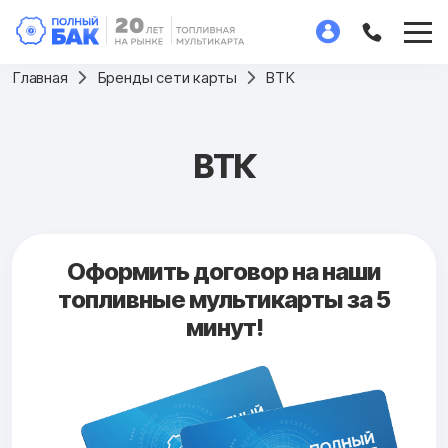
Главная
Бренды сети карты
ВТК
ВТК
Оформить договор на наши
топливные мультикарты за 5
минут!