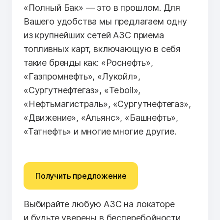
«Полный Бак» — это в прошлом. Для
Вашего удобства мы предлагаем одну
из крупнейших сетей АЗС приема
топливных карт, включающую в себя
такие бренды как: «Роснефть»,
«Газпромнефть», «Лукойл»,
«Сургутнефтегаз», «Teboil»,
«Нефтьмагистраль», «Сургутнефтегаз»,
«Движение», «Альянс», «Башнефть»,
«Татнефть» и многие многие другие.
Получить предложение
Выбирайте любую АЗС на локаторе
и будьте уверены в бесперебойности