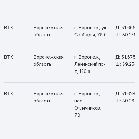
ВТК
Воронежская
г. Воронеж, ул.
Д: 51.6652
область
Свободы, 79 б
Ш: 39.175
ВТК
Воронежская
г. Воронеж,
Д: 51.6750
область
Ленинский пр-
Ш: 39.256
т, 126 а
ВТК
Воронежская
г. Воронеж,
Д: 51.6284
область
пер.
Ш: 39.262
Отличников,
73