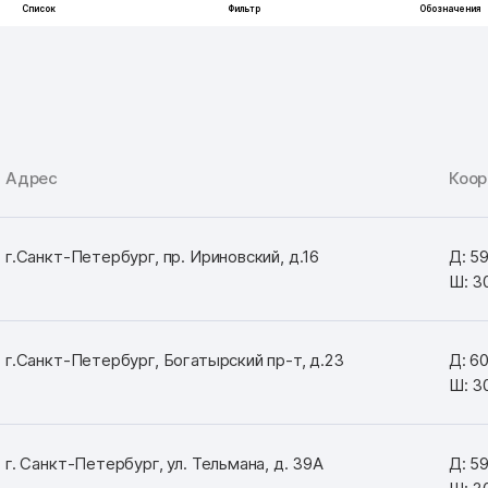
Адрес
Коо
г.Санкт-Петербург, пр. Ириновский, д.16
Д: 5
Ш: 3
г.Санкт-Петербург, Богатырский пр-т, д.23
Д: 6
Ш: 3
г. Санкт-Петербург, ул. Тельмана, д. 39А
Д: 5