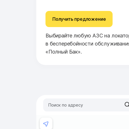
Получить предложение
Выбирайте любую АЗС на локатор
в бесперебойности обслуживани
«Полный Бак».