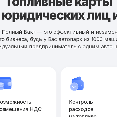
Топливные карты
 юридических лиц 
«Полный Бак» — это эффективный и незам
го бизнеса, будь у Вас автопарк из 1000 маш
дуальный предприниматель с одним авто н
озможность
Контроль
озмещения НДС
расходов
на топливо