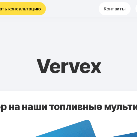
ать консультацию
Контакты
Vervex
 на наши топливные мульти