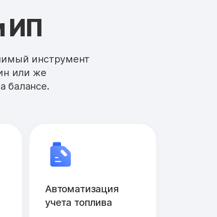
и ИП
енимый инструмент
ин или же
а балансе.
Автоматизация
учета топлива