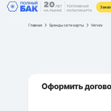
Заказ
Главная
Бренды сети карты
Vervex
Оформить договор