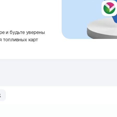
е и будьте уверены
я топливных карт