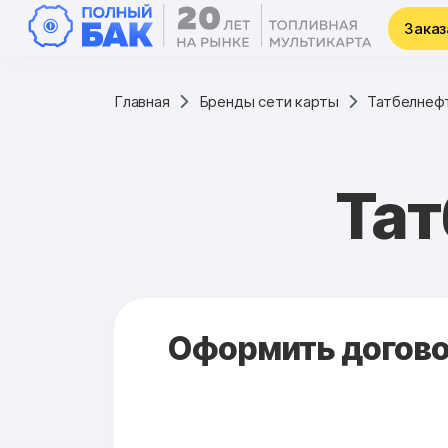
Заказ
Главная
Бренды сети карты
Татбелнеф
Тат
Оформить договор