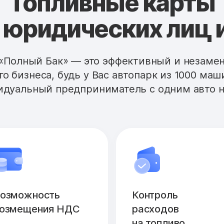
Топливные карты
 юридических лиц 
«Полный Бак» — это эффективный и незам
го бизнеса, будь у Вас автопарк из 1000 маш
дуальный предприниматель с одним авто н
озможность
Контроль
озмещения НДС
расходов
на топливо