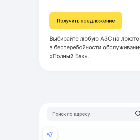
Получить предложение
Выбирайте любую АЗС на локатор
в бесперебойности обслуживани
«Полный Бак».