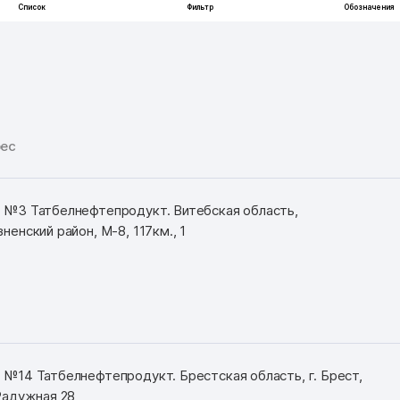
ес
 №3 Татбелнефтепродукт. Витебская область,
ненский район, М-8, 117км., 1
 №14 Татбелнефтепродукт. Брестская область, г. Брест,
 Радужная 28