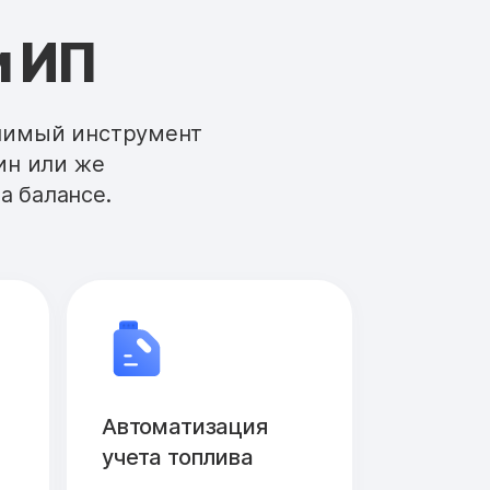
и ИП
енимый инструмент
ин или же
а балансе.
Автоматизация
учета топлива