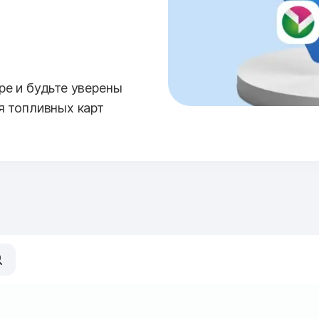
е и будьте уверены
я топливных карт