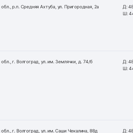
обл., р.п. Средняя Ахтуба, ул. Пригородная, 2а
Д: 4
Ш: 4
обл., г. Волгоград, ул. им. Землячки, д. 74/б
Д: 4
Ш: 4
обл., г. Волгоград, ул. им. Саши Чекалина, 88д
Д: 4