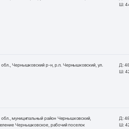
Ш: 4
обл., Чернышковский р-н, р.п. Чернышковский, ул.
Д: 4
Ш: 4
 обл., муниципальный район Чернышковский,
Д: 4
еление Чернышковское, рабочий поселок
Ш: 4