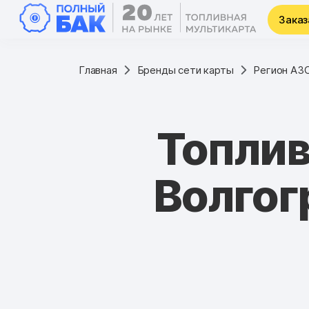
Заказ
Главная
Бренды сети карты
Регион АЗ
Топли
Волгог