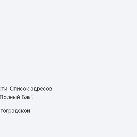
сти. Список адресов
Полный Бак”.
лгоградской