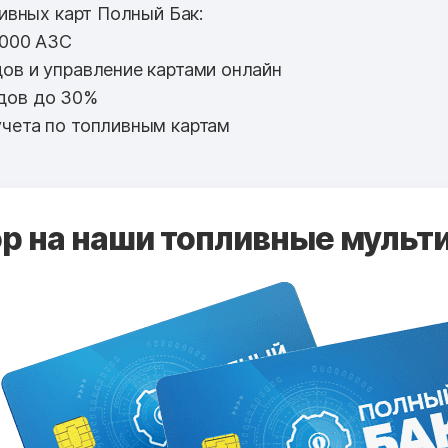
вных карт Полный Бак:
 000 АЗС
ов и управление картами онлайн
дов до 30%
чета по топливным картам
 на наши топливные мульти