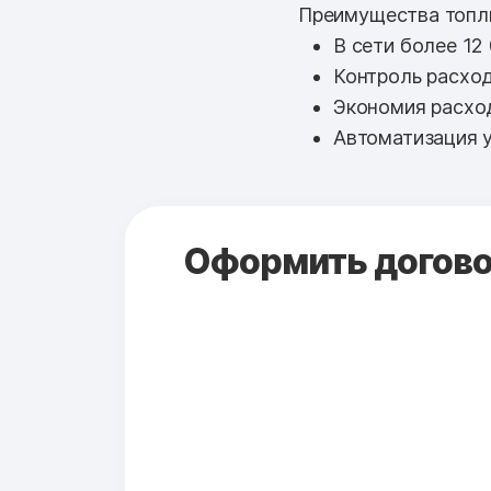
Преимущества топли
В сети более 12
Контроль расход
Экономия расхо
Автоматизация у
Оформить договор