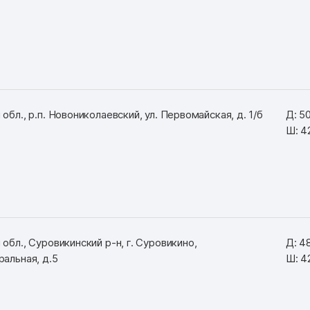
обл., р.п. Новониколаевский, ул. Первомайская, д. 1/б
Д: 5
Ш: 4
обл., Суровикинский р-н, г. Суровикино,
Д: 4
ральная, д.5
Ш: 4