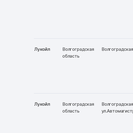
Лукойл
Волгоградская
Волгоградская 
область
Лукойл
Волгоградская
Волгоградская 
область
ул.Автомагист