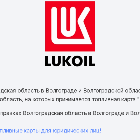
дская область в Волгограде и Волгоградской обла
бласть, на которых принимается топливная карта “
аправках Волгоградская область в Волгограде и Во
пливные карты для юридических лиц!