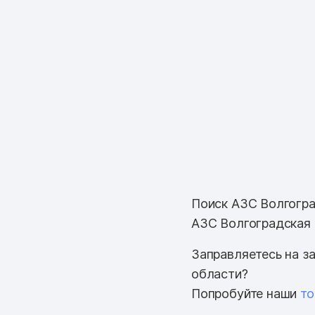
Поиск АЗС Волгогра
АЗС Волгоградская о
Заправляетесь на з
области?
Попробуйте наши
то