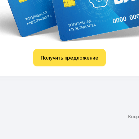
Получить предложение
Коо