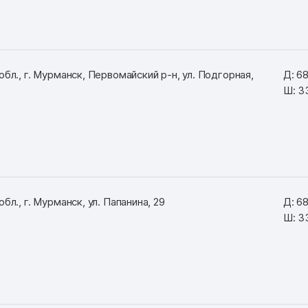
бл., г. Мурманск, Первомайский р-н, ул. Подгорная,
Д: 6
Ш: 3
бл., г. Мурманск, ул. Папанина, 29
Д: 6
Ш: 3