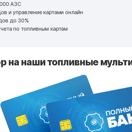
 000 АЗС
ов и управление картами онлайн
дов до 30%
чета по топливным картам
 на наши топливные мульти