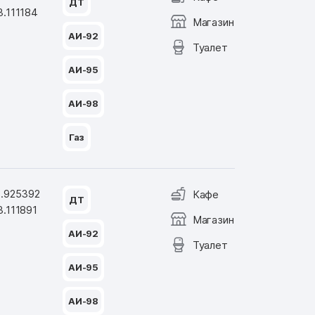
ДТ
3.111184
Магазин
АИ-92
Туалет
АИ-95
АИ-98
Газ
8.925392
Кафе
ДТ
3.111891
Магазин
АИ-92
Туалет
АИ-95
АИ-98