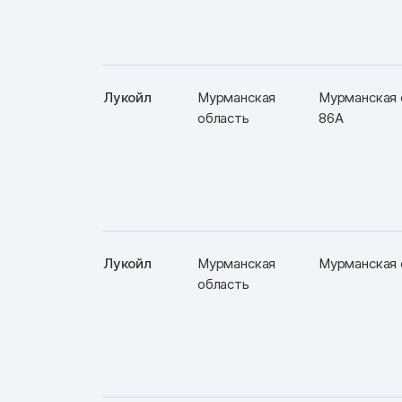
Лукойл
Мурманская
Мурманская о
область
86А
Лукойл
Мурманская
Мурманская о
область