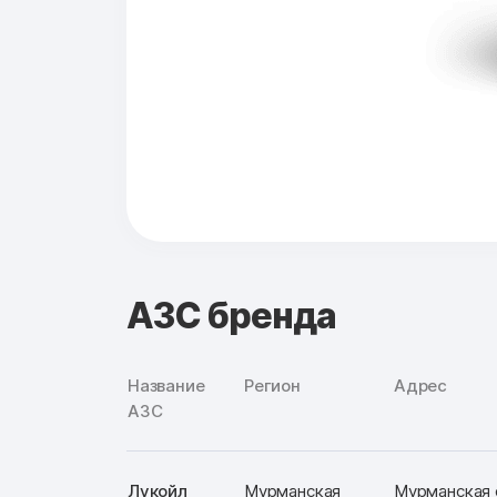
АЗС бренда
Название
Регион
Адрес
АЗС
Лукойл
Мурманская
Мурманская о