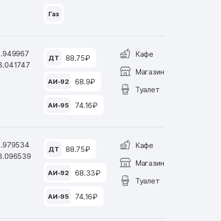
Газ
8.949967
Кафе
88.75₽
ДТ
3.041747
Магазин
68.9₽
АИ-92
Туалет
74.16₽
АИ-95
8.979534
Кафе
88.75₽
ДТ
3.096539
Магазин
68.33₽
АИ-92
Туалет
74.16₽
АИ-95