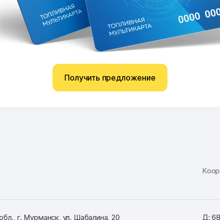
Получить предложение
Коо
бл., г. Мурманск, ул. Шабалина, 20
Д: 6