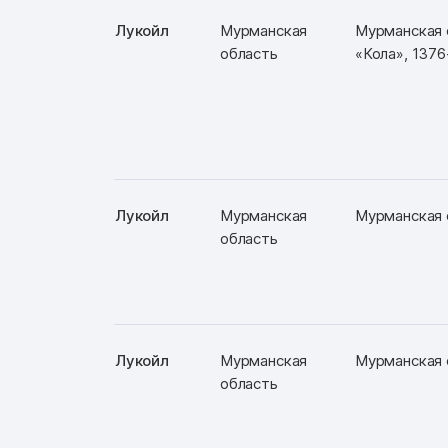
Лукойл
Мурманская
Мурманская о
область
«Кола», 1376-
Лукойл
Мурманская
Мурманская о
область
Лукойл
Мурманская
Мурманская о
область