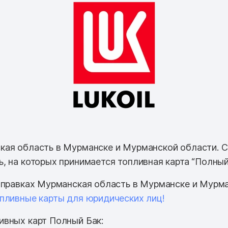
ая область в Мурманске и Мурманской области. 
, на которых принимается топливная карта “Полный 
аправках Мурманская область в Мурманске и Мурм
пливные карты для юридических лиц!
вных карт Полный Бак: