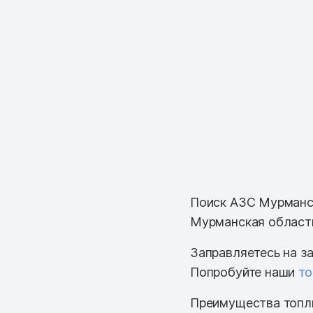
Поиск АЗС Мурманск
Мурманская область
Заправляетесь на з
Попробуйте наши
то
Преимущества топли