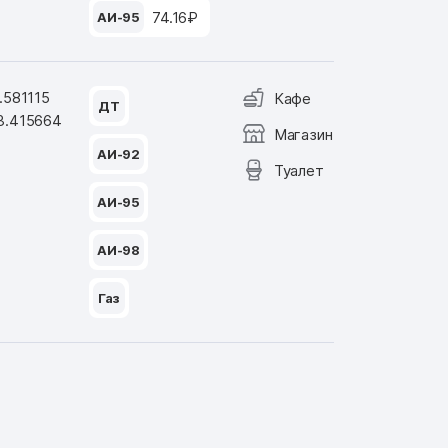
74.16₽
АИ-95
.581115
Кафе
ДТ
3.415664
Магазин
АИ-92
Туалет
АИ-95
АИ-98
Газ