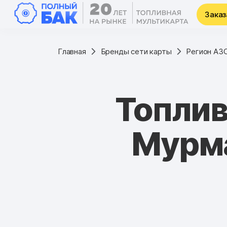
Заказ
Главная
Бренды сети карты
Регион АЗ
Топли
Мурма