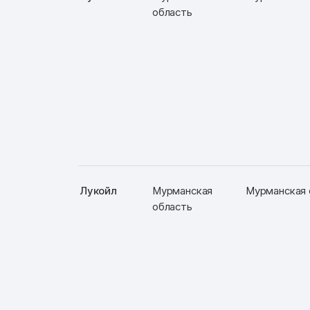
область
Лукойл
Мурманская
Мурманская о
область