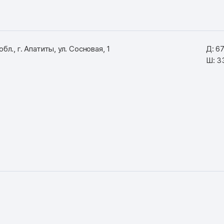
л., г. Апатиты, ул. Сосновая, 1
Д: 67
Ш: 3