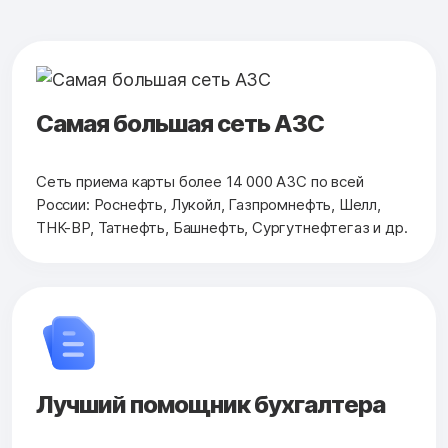
Самая большая сеть АЗС
Сеть приема карты более 14 000 АЗС по всей
России: Роснефть, Лукойл, Газпромнефть, Шелл,
ТНК-ВР, Татнефть, Башнефть, Сургутнефтегаз и др.
Лучший помощник бухгалтера