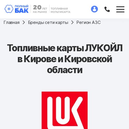
Главная
Бренды сети карты
Регион АЗС
Топливные карты ЛУКОЙЛ
в Кирове и Кировской
области