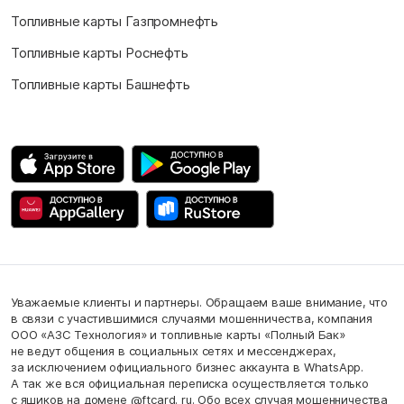
Топливные карты Газпромнефть
Топливные карты Роснефть
Топливные карты Башнефть
Уважаемые клиенты и партнеры. Обращаем ваше внимание, что
в связи с участившимися случаями мошенничества, компания
ООО «АЗС Технология» и топливные карты «Полный Бак»
не ведут общения в социальных сетях и мессенджерах,
за исключением официального бизнес аккаунта в WhatsApp.
А так же вся официальная переписка осуществляется только
с ящиков на домене @ftcard. ru. Обо всех случая мошенничества