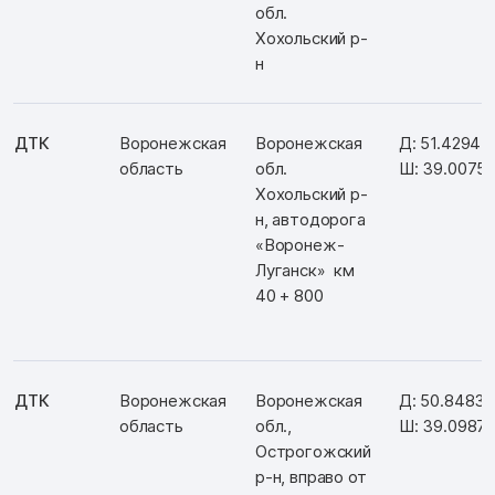
обл.
Хохольский р-
н
ДТК
Воронежская
Воронежская
Д: 51.42945
область
обл.
Ш: 39.0075
Хохольский р-
н, автодорога
«Воронеж-
Луганск» км
40 + 800
ДТК
Воронежская
Воронежская
Д: 50.84832
область
обл.,
Ш: 39.0987
Острогожский
р-н, вправо от