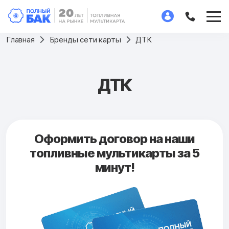
Главная
Бренды сети карты
ДТК
ДТК
Оформить договор на наши
топливные мультикарты за 5
минут!