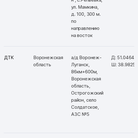
ул. Мамкина,
д. 100, 300 м.
по
направлению
на восток
ДТК
Воронежская
а/д Воронеж-
Д: 51.04641
область
Луганск,
Ш: 38.9825
86км+600м,
Воронежская
область,
Острогожский
район, село
Солдатское,
АЗС №5