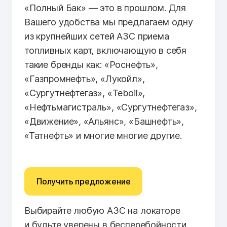
«Полный Бак» — это в прошлом. Для
Вашего удобства мы предлагаем одну
из крупнейших сетей АЗС приема
топливных карт, включающую в себя
такие бренды как: «Роснефть»,
«Газпромнефть», «Лукойл»,
«Сургутнефтегаз», «Teboil»,
«Нефтьмагистраль», «Сургутнефтегаз»,
«Движение», «Альянс», «Башнефть»,
«Татнефть» и многие многие другие.
Получить предложение
Выбирайте любую АЗС на локаторе
и будьте уверены в бесперебойности