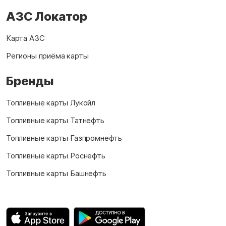
АЗС Локатор
Карта АЗС
Регионы приёма карты
Бренды
Топливные карты Лукойл
Топливные карты Татнефть
Топливные карты Газпромнефть
Топливные карты Роснефть
Топливные карты Башнефть