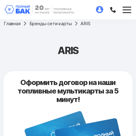
Главная
Бренды сети карты
ARIS
ARIS
Оформить договор на наши
топливные мультикарты за 5
минут!