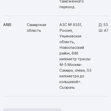
таможенного
переход
ARIS
Самарская
АЗС № 9351,
Д: 53.1
область
Россия,
Ш: 47.
Ульяновская
область,
Новоспасский
район, 846
километр трассы
М-5 Москва-
Самара, слева, 33
километра до
кольцевой г.
Сызрань