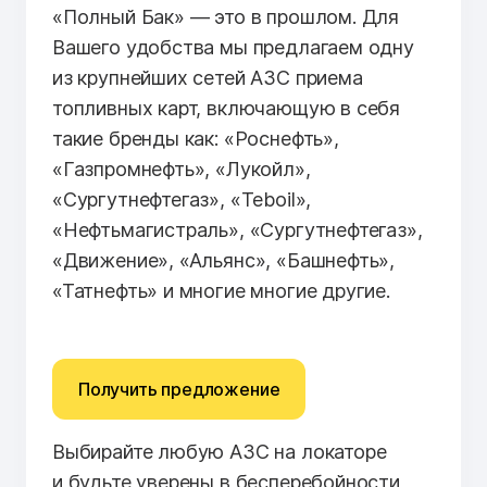
«Полный Бак» — это в прошлом. Для
Вашего удобства мы предлагаем одну
из крупнейших сетей АЗС приема
топливных карт, включающую в себя
такие бренды как: «Роснефть»,
«Газпромнефть», «Лукойл»,
«Сургутнефтегаз», «Teboil»,
«Нефтьмагистраль», «Сургутнефтегаз»,
«Движение», «Альянс», «Башнефть»,
«Татнефть» и многие многие другие.
Получить предложение
Выбирайте любую АЗС на локаторе
и будьте уверены в бесперебойности