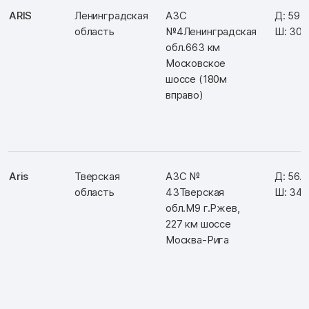
ARIS
Ленинградская
АЗС
Д: 59.
область
№4Ленинградская
Ш: 30.
обл.663 км
Московское
шоссе (180м
вправо)
Aris
Тверская
АЗС №
Д: 56.
область
43Тверская
Ш: 34.
обл.М9 г.Ржев,
227 км шоссе
Москва-Рига