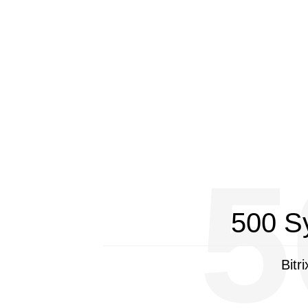
5
500 S
Bitr